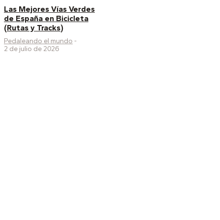
Las Mejores Vías Verdes
de España en Bicicleta
(Rutas y Tracks)
Pedaleando el mundo
-
2 de julio de 2026