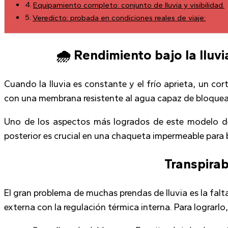
Equipamiento completo: conjunto de lluvia y visibilidad.
Veredicto: probada en condiciones reales de viaje:
🌧️ Rendimiento bajo la llu
Cuando la lluvia es constante y el frío aprieta, un c
con una membrana resistente al agua capaz de bloquear
Uno de los aspectos más logrados de este modelo de S
posterior es crucial en una chaqueta impermeable para bi
Transpirab
El gran problema de muchas prendas de lluvia es la falt
externa con la regulación térmica interna. Para lograrlo,