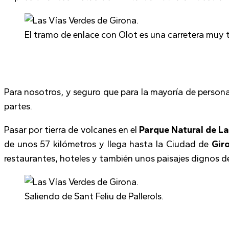
El tramo de enlace con Olot es una carretera muy t
Para nosotros, y seguro que para la mayoría de person
partes.
Pasar por tierra de volcanes en el
Parque Natural de L
de unos 57 kilómetros y llega hasta la Ciudad de
Gir
restaurantes, hoteles y también unos paisajes dignos 
Saliendo de Sant Feliu de Pallerols.