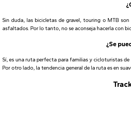
¿
Sin duda, las bicicletas de gravel, touring o MTB so
asfaltados. Por lo tanto, no se aconseja hacerla con bi
¿Se pued
Sí, es una ruta perfecta para familias y cicloturistas d
Por otro lado, la tendencia general de la ruta es en sua
Track