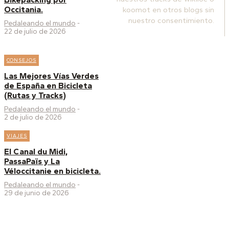
Occitania.
koomot en otros blogs sin
nuestro consentimiento.
Pedaleando el mundo
-
22 de julio de 2026
CONSEJOS
Las Mejores Vías Verdes
de España en Bicicleta
(Rutas y Tracks)
Pedaleando el mundo
-
2 de julio de 2026
VIAJES
El Canal du Midi,
PassaPaïs y La
Véloccitanie en bicicleta.
Pedaleando el mundo
-
29 de junio de 2026