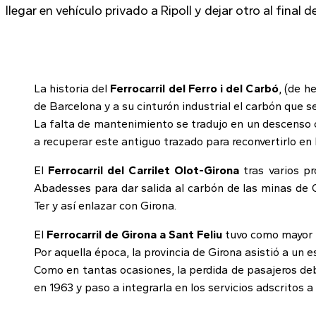
llegar en vehículo privado a Ripoll y dejar otro al final de
La historia del
Ferrocarril del Ferro i del Carbó
, (de h
de Barcelona y a su cinturón industrial el carbón que s
La falta de mantenimiento se tradujo en un descenso 
a recuperar este antiguo trazado para reconvertirlo en 
El
Ferrocarril del Carrilet Olot-Girona
tras varios pr
Abadesses para dar salida al carbón de las minas de Og
Ter y así enlazar con Girona.
El
Ferrocarril de Girona a Sant Feliu
tuvo como mayor ra
Por aquella época, la provincia de Girona asistió a un e
Como en tantas ocasiones, la perdida de pasajeros debi
en 1963 y paso a integrarla en los servicios adscritos 